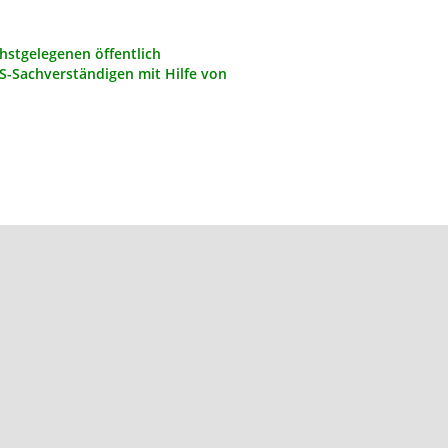
chstgelegenen öffentlich
GS-Sachverständigen mit Hilfe von