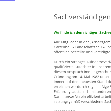
Sachverständigen
Wo finde ich den richtigen Sachv
Alle Mitglieder in der „Arbeitsge
Gartenbau – Landschaftsbau – Spor
öffentlich bestellte und vereidigt
Durch ein strenges Aufnahmeverfa
qualifizierte Gutachter in unserem
diesem Anspruch immer gerecht zu
Gründung am 14. Mai 1982 unser wi
immer auf dem neuesten Stand der
erreichen wir durch regelmäßige
Erfahrungsaustausch mit anderen
Damit unser Verein effizient arbe
satzungsgemäß verschiedene Sachg