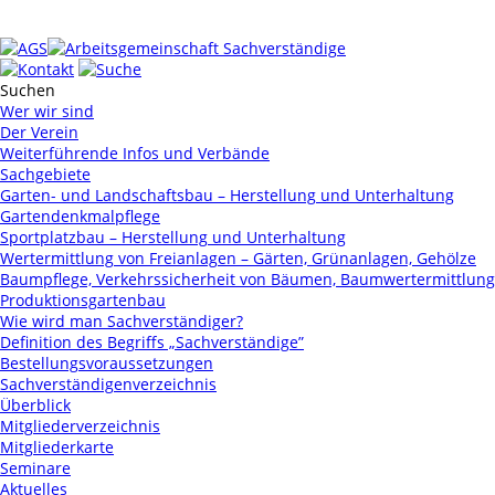
Wer wir sind
Der Verein
Weiterführende Infos und Verbände
Sachgebiete
Garten- und Landschaftsbau – Herstellung und Unterhaltung
Gartendenkmalpflege
Sportplatzbau – Herstellung und Unterhaltung
Wertermittlung von Freianlagen – Gärten, Grünanlagen, Gehölze
Baumpflege, Verkehrssicherheit von Bäumen, Baumwertermittlung
Produktionsgartenbau
Wie wird man Sachverständiger?
Definition des Begriffs „Sachverständige”
Bestellungsvoraussetzungen
Sachverständigenverzeichnis
Überblick
Mitgliederverzeichnis
Mitgliederkarte
Seminare
Aktuelles