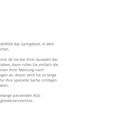
ahlfeld das Sachgebiet, in dem
uchen.
sind, ob Sie bei Ihrer Auswahl das
haben, dann rufen Sie einfach die
einen Ihrer Meinung nach
gen an, dieser wird Sie so lange
 für Ihre spezielle Sache richtigen
aben.
 Belange passenden AGS-
gliederverzeichnis: