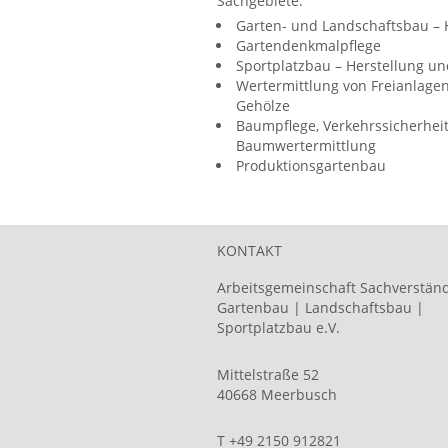
Sachgebiete:
Garten- und Landschaftsbau – 
Gartendenkmalpflege
Sportplatzbau – Herstellung u
Wertermittlung von Freianlagen
Gehölze
Baumpflege, Verkehrssicherhei
Baumwertermittlung
Produktionsgartenbau
KONTAKT
Arbeitsgemeinschaft Sachverstän
Gartenbau | Landschaftsbau |
Sportplatzbau e.V.
Mittelstraße 52
40668 Meerbusch
T +49 2150 912821