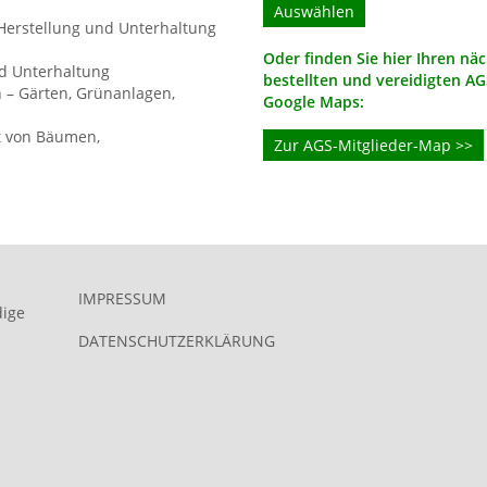
Herstellung und Unterhaltung
Oder finden Sie hier Ihren nä
nd Unterhaltung
bestellten und vereidigten A
 – Gärten, Grünanlagen,
Google Maps:
t von Bäumen,
Zur AGS-Mitglieder-Map >>
IMPRESSUM
dige
DATENSCHUTZERKLÄRUNG