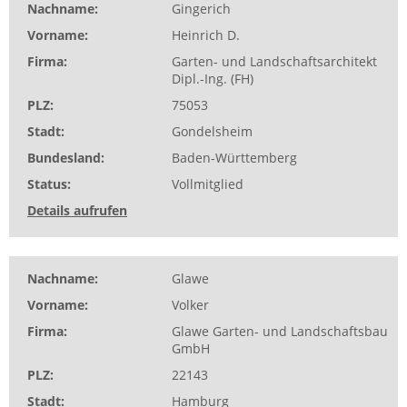
Nachname
Gingerich
Vorname
Heinrich D.
Firma
Garten- und Landschaftsarchitekt
Dipl.-Ing. (FH)
PLZ
75053
Stadt
Gondelsheim
Bundesland
Baden-Württemberg
Status
Vollmitglied
Details aufrufen
Nachname
Glawe
Vorname
Volker
Firma
Glawe Garten- und Landschaftsbau
GmbH
PLZ
22143
Stadt
Hamburg