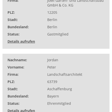
Firma
JoMi Garten- und Landschaftsbau
GmbH & Co. KG
PLZ
12205
Stadt
Berlin
Bundesland
Berlin
Status
Gastmitglied
Details aufrufen
Nachname
Jordan
Vorname
Peter
Firma
Landschaftsarchitekt
PLZ
63739
Stadt
Aschaffenburg
Bundesland
Bayern
Status
Ehrenmitglied
Details aufrufen