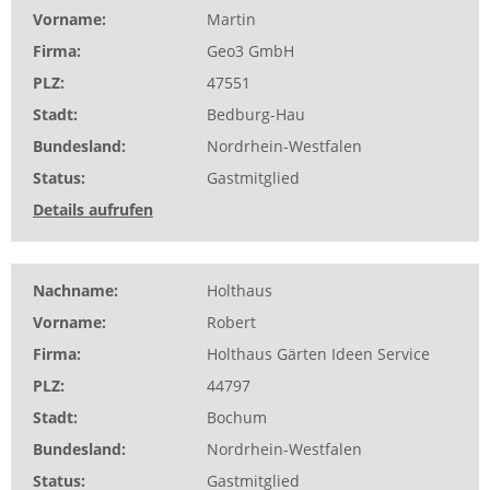
Vorname
Martin
Firma
Geo3 GmbH
PLZ
47551
Stadt
Bedburg-Hau
Bundesland
Nordrhein-Westfalen
Status
Gastmitglied
Details aufrufen
Nachname
Holthaus
Vorname
Robert
Firma
Holthaus Gärten Ideen Service
PLZ
44797
Stadt
Bochum
Bundesland
Nordrhein-Westfalen
Status
Gastmitglied