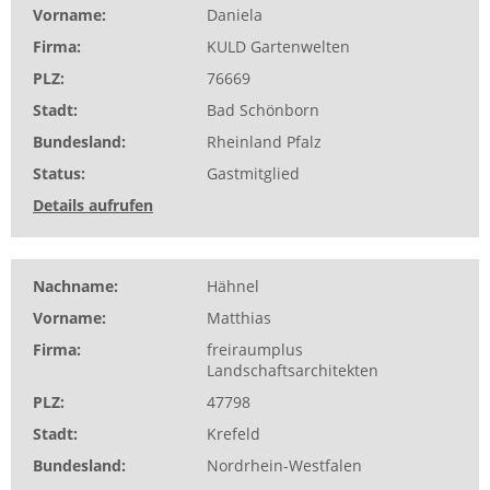
Vorname
Daniela
Firma
KULD Gartenwelten
PLZ
76669
Stadt
Bad Schönborn
Bundesland
Rheinland Pfalz
Status
Gastmitglied
Details aufrufen
Nachname
Hähnel
Vorname
Matthias
Firma
freiraumplus
Landschaftsarchitekten
PLZ
47798
Stadt
Krefeld
Bundesland
Nordrhein-Westfalen