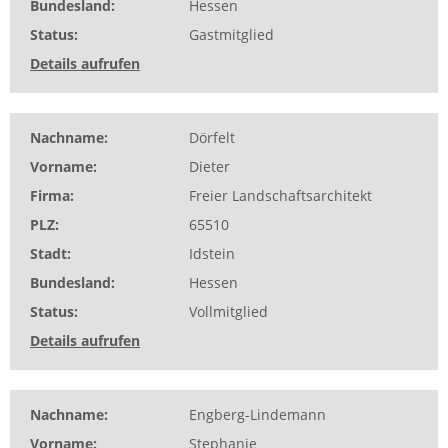
Bundesland
Hessen
Status
Gastmitglied
Details aufrufen
Nachname
Dörfelt
Vorname
Dieter
Firma
Freier Landschaftsarchitekt
PLZ
65510
Stadt
Idstein
Bundesland
Hessen
Status
Vollmitglied
Details aufrufen
Nachname
Engberg-Lindemann
Vorname
Stephanie