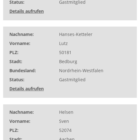
Status
Gastmitglied
Details aufrufen
Nachname
Hanses-Ketteler
Vorname
Lutz
PLZ
50181
Stadt
Bedburg
Bundesland
Nordrhein-Westfalen
Status
Gastmitglied
Details aufrufen
Nachname
Helsen
Vorname
Sven
PLZ
52074
Stadt
Aachen