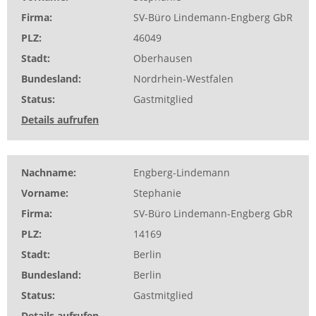
Firma
SV-Büro Lindemann-Engberg GbR
PLZ
46049
Stadt
Oberhausen
Bundesland
Nordrhein-Westfalen
Status
Gastmitglied
Details aufrufen
Nachname
Engberg-Lindemann
Vorname
Stephanie
Firma
SV-Büro Lindemann-Engberg GbR
PLZ
14169
Stadt
Berlin
Bundesland
Berlin
Status
Gastmitglied
Details aufrufen