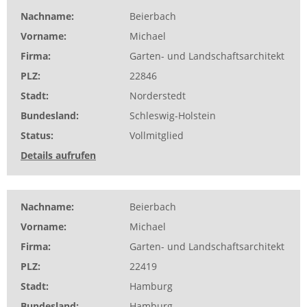
Nachname
Beierbach
Vorname
Michael
Firma
Garten- und Landschaftsarchitekt
PLZ
22846
Stadt
Norderstedt
Bundesland
Schleswig-Holstein
Status
Vollmitglied
Details aufrufen
Nachname
Beierbach
Vorname
Michael
Firma
Garten- und Landschaftsarchitekt
PLZ
22419
Stadt
Hamburg
Bundesland
Hamburg