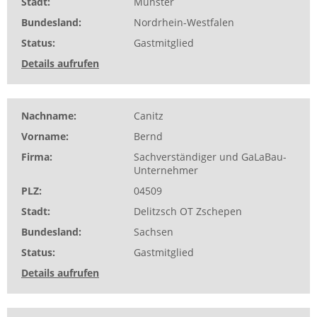
Stadt
Münster
Bundesland
Nordrhein-Westfalen
Status
Gastmitglied
Details aufrufen
Nachname
Canitz
Vorname
Bernd
Firma
Sachverständiger und GaLaBau-
Unternehmer
PLZ
04509
Stadt
Delitzsch OT Zschepen
Bundesland
Sachsen
Status
Gastmitglied
Details aufrufen