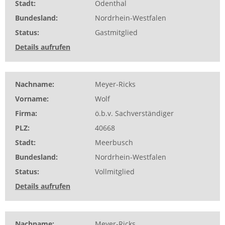
Stadt
Odenthal
Bundesland
Nordrhein-Westfalen
Status
Gastmitglied
Details aufrufen
Nachname
Meyer-Ricks
Vorname
Wolf
Firma
ö.b.v. Sachverständiger
PLZ
40668
Stadt
Meerbusch
Bundesland
Nordrhein-Westfalen
Status
Vollmitglied
Details aufrufen
Nachname
Meyer-Ricks