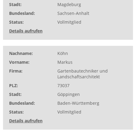
Stadt
Magdeburg
Bundesland
Sachsen-Anhalt
Status
Vollmitglied
Details aufrufen
Nachname
Köhn
Vorname
Markus
Firma
Gartenbautechniker und
Landschaftsarchitekt
PLZ
73037
Stadt
Göppingen
Bundesland
Baden-Württemberg
Status
Vollmitglied
Details aufrufen