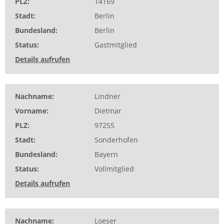
PLZ
14169
Stadt
Berlin
Bundesland
Berlin
Status
Gastmitglied
Details aufrufen
Nachname
Lindner
Vorname
Dietmar
PLZ
97255
Stadt
Sonderhofen
Bundesland
Bayern
Status
Vollmitglied
Details aufrufen
Nachname
Loeser