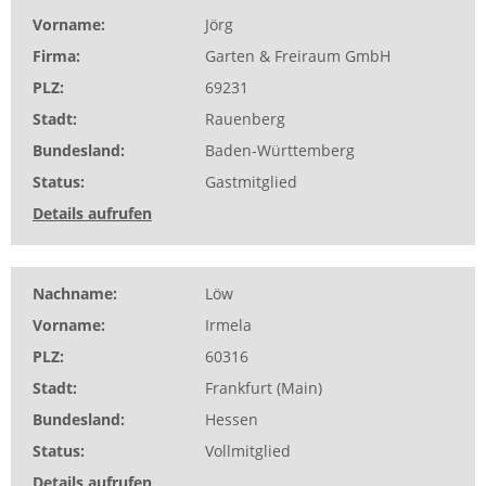
Vorname
Jörg
Firma
Garten & Freiraum GmbH
PLZ
69231
Stadt
Rauenberg
Bundesland
Baden-Württemberg
Status
Gastmitglied
Details aufrufen
Nachname
Löw
Vorname
Irmela
PLZ
60316
Stadt
Frankfurt (Main)
Bundesland
Hessen
Status
Vollmitglied
Details aufrufen