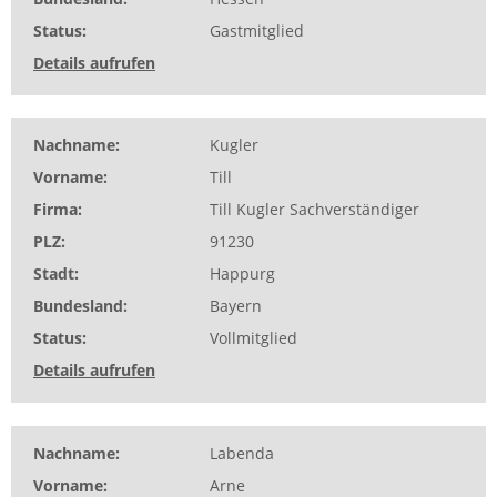
Status
Gastmitglied
Details aufrufen
Nachname
Kugler
Vorname
Till
Firma
Till Kugler Sachverständiger
PLZ
91230
Stadt
Happurg
Bundesland
Bayern
Status
Vollmitglied
Details aufrufen
Nachname
Labenda
Vorname
Arne