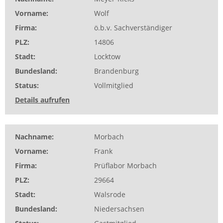
Vorname
Wolf
Firma
ö.b.v. Sachverständiger
PLZ
14806
Stadt
Locktow
Bundesland
Brandenburg
Status
Vollmitglied
Details aufrufen
Nachname
Morbach
Vorname
Frank
Firma
Prüflabor Morbach
PLZ
29664
Stadt
Walsrode
Bundesland
Niedersachsen