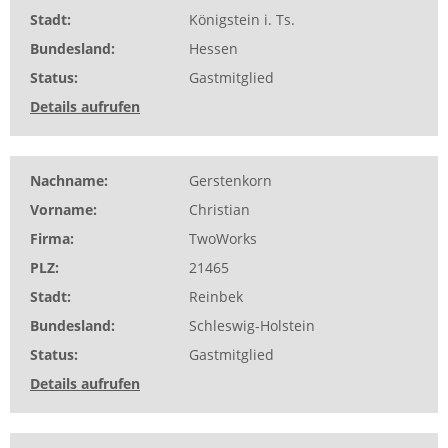
Stadt
Königstein i. Ts.
Bundesland
Hessen
Status
Gastmitglied
Details aufrufen
Nachname
Gerstenkorn
Vorname
Christian
Firma
TwoWorks
PLZ
21465
Stadt
Reinbek
Bundesland
Schleswig-Holstein
Status
Gastmitglied
Details aufrufen