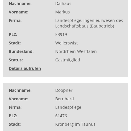
Nachname
Dalhaus
Vorname
Markus
Firma
Landespflege, Ingenieurwesen des
Landschaftsbaus (Baubetrieb)
PLZ
53919
Stadt
Weilerswist
Bundesland
Nordrhein-Westfalen
Status
Gastmitglied
Details aufrufen
Nachname
Döppner
Vorname
Bernhard
Firma
Landespflege
PLZ
61476
Stadt
Kronberg im Taunus