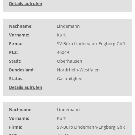
Details aufrufen
Nachname
Lindemann
Vorname
Kurt
Firma
SV-Büro Lindemann-Engberg GbR
PLZ
46049
Stadt
Oberhausen
Bundesland
Nordrhein-Westfalen
Status
Gastmitglied
Details aufrufen
Nachname
Lindemann
Vorname
Kurt
Firma
SV-Büro Lindemann-Engberg GbR