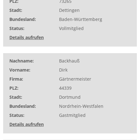
PLZ
73265
Stadt
Dettingen
Bundesland
Baden-Württemberg
Status
Vollmitglied
Details aufrufen
Nachname
Backhauß
Vorname
Dirk
Firma
Gärtnermeister
PLZ
44339
Stadt
Dortmund
Bundesland
Nordrhein-Westfalen
Status
Gastmitglied
Details aufrufen